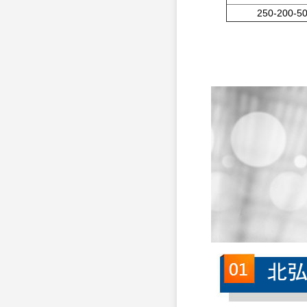
250-200-5