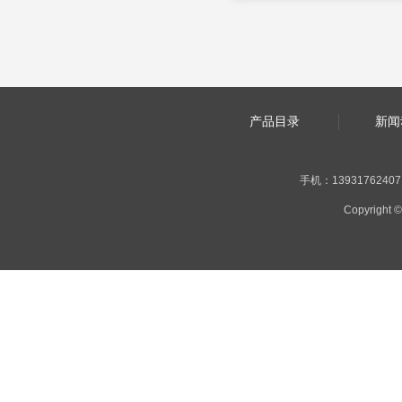
产品目录
新闻
手机：13931762407 |
Copyrig