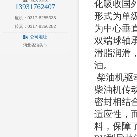
化吸收国
13931762407
形式为单
座机：0317-8285333
为中心垂
传真：0317-8356252
公司地址
双端球轴
河北省泊头市
滑脂润滑
油。
柴油机驱
柴油机传
密封相结
适应性，
料，保障