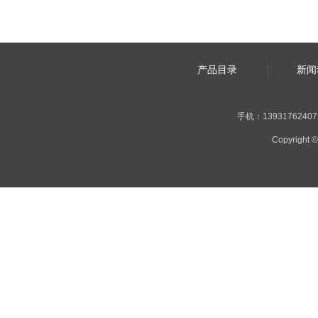
产品目录
新闻
手机：13931762407 |
Copyrig