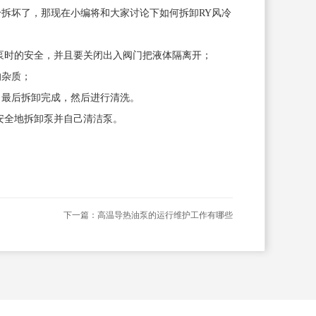
拆坏了，那现在小编将和大家讨论下如何拆卸RY风冷
泵时的安全，并且要关闭出入阀门把液体隔离开；
的杂质；
；最后拆卸完成，然后进行清洗。
安全地拆卸泵并自己清洁泵。
下一篇：
高温导热油泵的运行维护工作有哪些