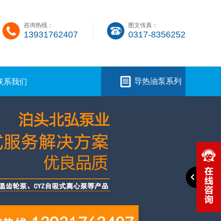
咨询热线：
图文传真：
13931762407
0317-8356252
导热油泵系列
联系我们