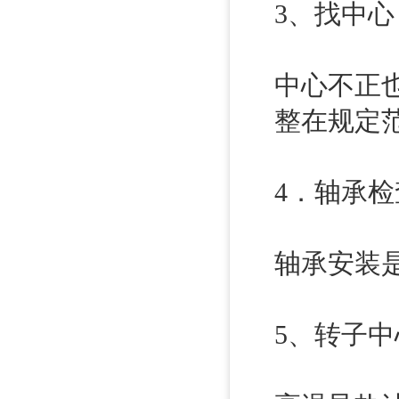
3、找中心
中心不正
整在规
4．轴承检
轴承安装
5、转子