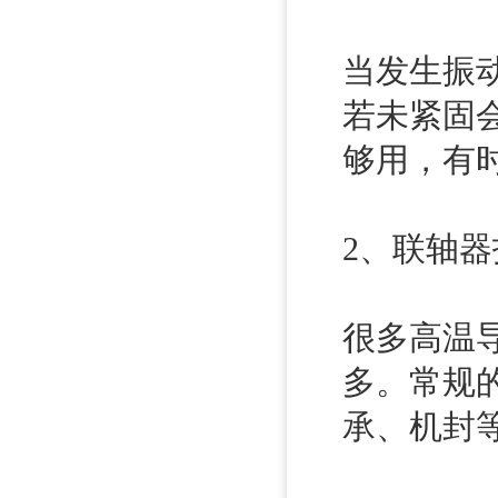
当发生振
若未紧固
够用，有
2、联轴器
很多高温
多。常规
承、机封