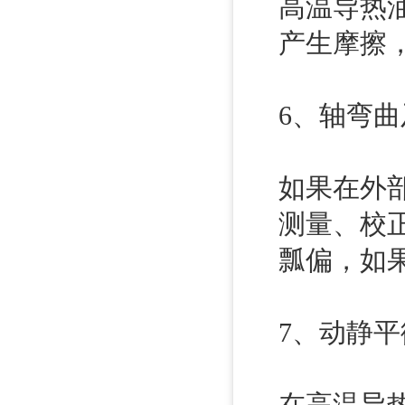
高温导热
产生摩擦
6、轴弯
如果在外
测量、校
瓢偏，如
7、动静