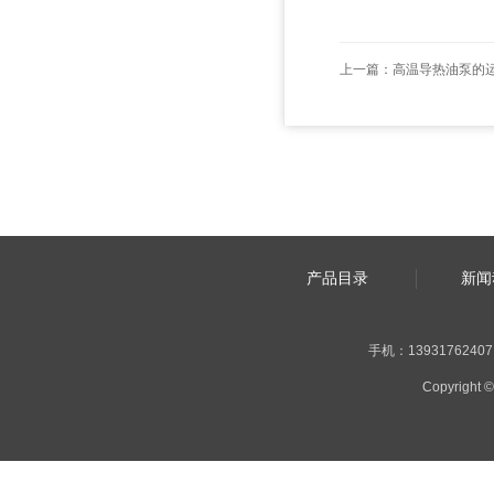
上一篇：
高温导热油泵的
产品目录
新闻
手机：13931762407 |
Copyrig