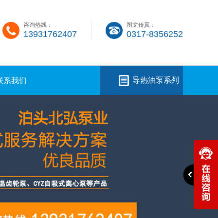
咨询热线：
图文传真：
13931762407
0317-8356252
导热油泵系列
联系我们