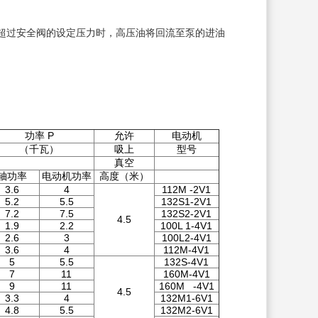
超过安全阀的设定压力时，高压油将回流至泵的进油
功率 P
允许
电动机
（千瓦）
吸上
型号
真空
轴功率
电动机功率
高度（米）
3.6
4
112M -2V1
5.2
5.5
132S1-2V1
7.2
7.5
132S2-2V1
4.5
1.9
2.2
100L 1-4V1
2.6
3
100L2-4V1
3.6
4
112M-4V1
5
5.5
132S-4V1
7
11
160M-4V1
9
11
160M -4V1
4.5
3.3
4
132M1-6V1
4.8
5.5
132M2-6V1