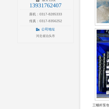
13931762407
座机：0317-8285333
传真：0317-8356252
公司地址
河北省泊头市
三螺杆泵包