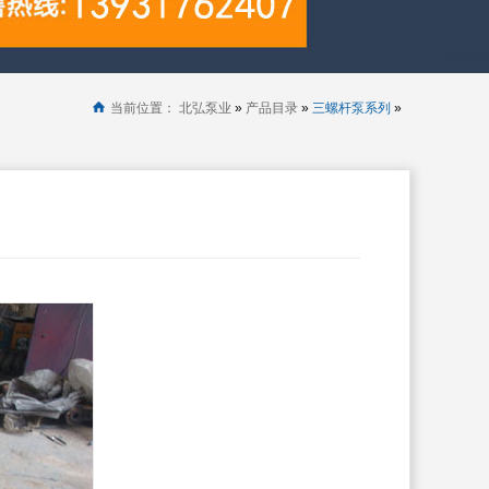
当前位置：
北弘泵业
»
产品目录
»
三螺杆泵系列
»