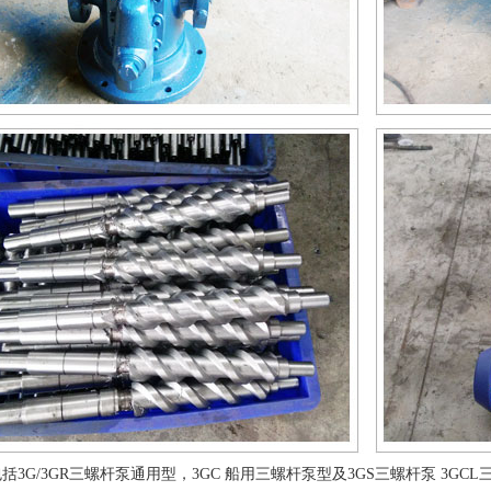
括3G/3GR三螺杆泵通用型，3GC 船用三螺杆泵型及3GS三螺杆泵 3GCL