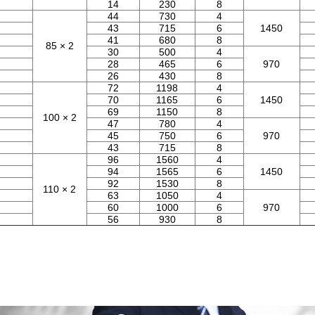
14
230
8
44
730
4
43
715
6
1450
41
680
8
85 × 2
30
500
4
28
465
6
970
26
430
8
72
1198
4
70
1165
6
1450
69
1150
8
100 × 2
47
780
4
45
750
6
970
43
715
8
96
1560
4
94
1565
6
1450
92
1530
8
110 × 2
63
1050
4
60
1000
6
970
56
930
8