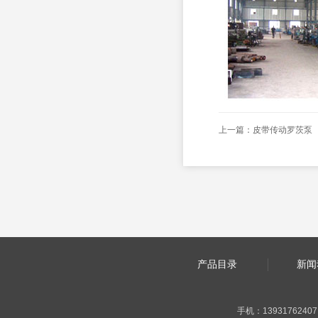
上一篇：
皮带传动罗茨泵
产品目录
新闻
手机：13931762407 |