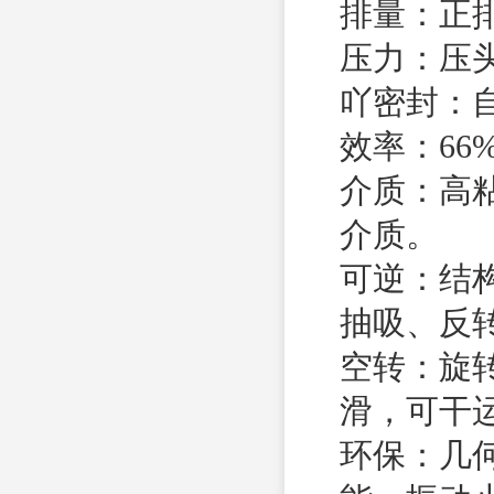
排量：正排
压力：压头可
吖密封：自
效率：66%<
介质：高粘
介质。
可逆：结
抽吸、反
空转：旋
滑，可干
环保：几何