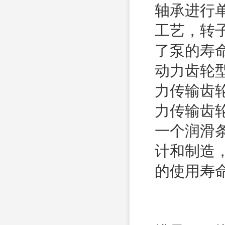
轴承进行
工艺，转
了泵的寿
动力齿轮
力传输齿
力传输齿
一个润滑
计和制造
的使用寿