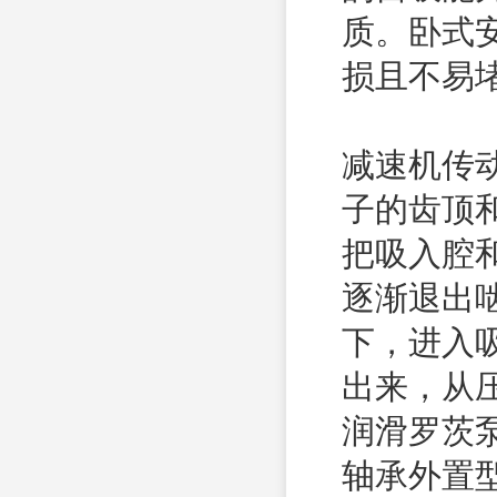
质。卧式
损且不易
减速机传
子的齿顶
把吸入腔
逐渐退出
下，进入
出来，从
润滑罗茨
轴承外置