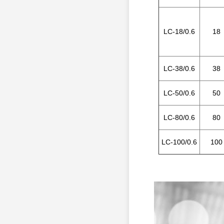
LC-18/0.6
18
LC-38/0.6
38
LC-50/0.6
50
LC-80/0.6
80
LC-100/0.6
100